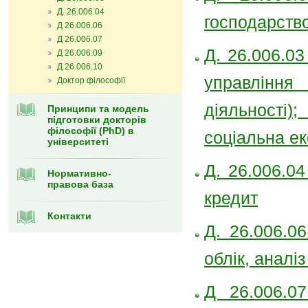
Д. 26.006.04
господарство
Д 26.006.06
Д 26.006.07
Д. 26.006.03
Д 26.006.09
Д 26.006.10
управління
Доктор філософії
діяльності)
Принципи та модель
підготовки докторів
філософії (PhD) в
соціальна ек
університеті
Д. 26.006.04
Нормативно-
правова база
кредит
Контакти
Д. 26.006.0
облік, аналі
Д 26.006.07