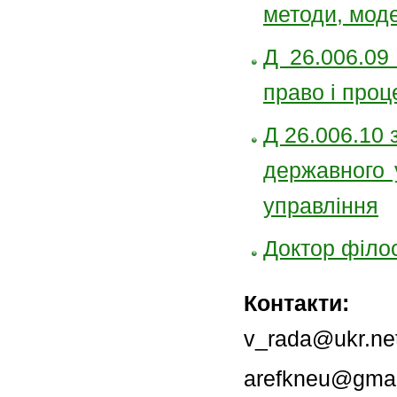
методи, моде
Д 26.006.09
право і проц
Д 26.006.10 
державного 
управління
Доктор філо
Контакти:
v_rada@ukr.ne
arefkneu@gmai