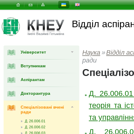
Відділ аспіра
Наука
»
Відділ а
Університет
ради
Вступникам
Спеціалізо
Аспірантам
Д. 26.006.0
Докторантура
теорія та іс
Спеціалізовані вчені
ради
та управлін
Д. 26.006.01
Д. 26.006.02
Д. 26.006.
Д. 26.006.03